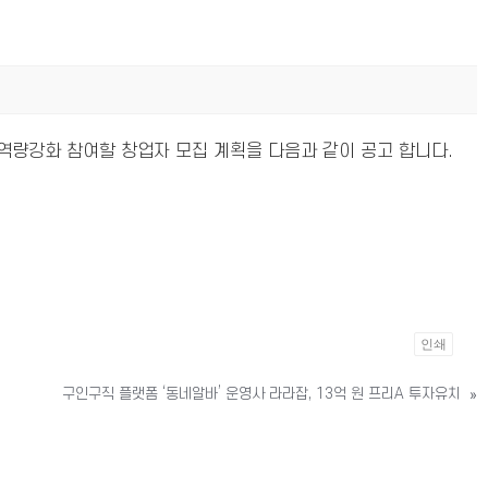
치 역량강화 참여할 창업자 모집 계획을 다음과 같이 공고 합니다.
인쇄
구인구직 플랫폼 ‘동네알바’ 운영사 라라잡, 13억 원 프리A 투자유치
»