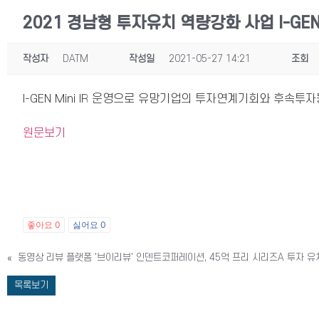
2021 경남형 투자유치 역량강화 사업 I-GEN 
작성자
DATM
작성일
2021-05-27 14:21
조회
I-GEN Mini IR 운영으로 유망기업의 투자연계기회와 후속
원문보기
좋아요
0
싫어요
0
«
동영상 리뷰 플랫폼 '브이리뷰' 인덴트코퍼레이션, 45억 프리 시리즈A 투자 유
목록보기