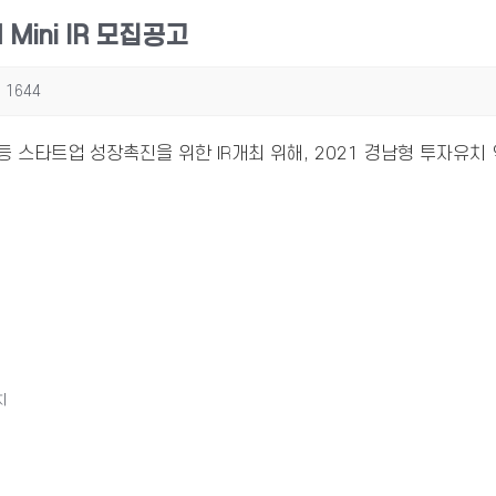
Mini IR 모집공고
1644
투자등 스타트업 성장촉진을 위한 IR개최 위해, 2021 경남형 투자유
치