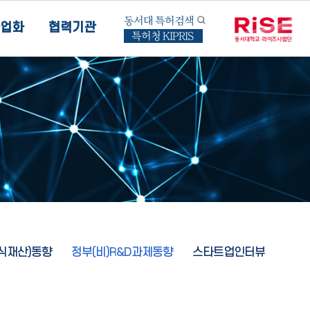
동서대 특허검색
업화
협력기관
특허청 KIPRIS
지식재산)동향
정부(비)R&D과제동향
스타트업인터뷰