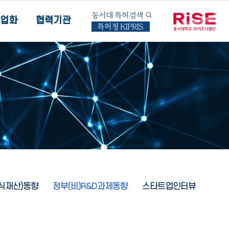
동서대 특허검색
업화
협력기관
특허청 KIPRIS
지식재산)동향
정부(비)R&D과제동향
스타트업인터뷰