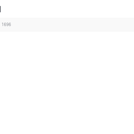
치
1696