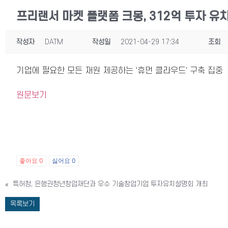
프리랜서 마켓 플랫폼 크몽, 312억 투자 유
작성자
DATM
작성일
2021-04-29 17:34
조회
기업에 필요한 모든 재원 제공하는 '휴먼 클라우드' 구축 집중
원문보기
좋아요
0
싫어요
0
«
특허청, 은행권청년창업재단과 우수 기술창업기업 투자유치설명회 개최
목록보기