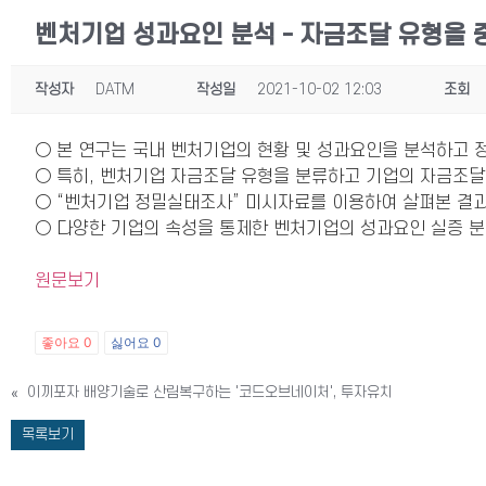
벤처기업 성과요인 분석 - 자금조달 유형을
작성자
DATM
작성일
2021-10-02 12:03
조회
○ 본 연구는 국내 벤처기업의 현황 및 성과요인을 분석하고 
○ 특히, 벤처기업 자금조달 유형을 분류하고 기업의 자금조달 
○ “벤처기업 정밀실태조사” 미시자료를 이용하여 살펴본 결과
○ 다양한 기업의 속성을 통제한 벤처기업의 성과요인 실증 분
원문보기
좋아요
0
싫어요
0
«
이끼포자 배양기술로 산림복구하는 '코드오브네이처', 투자유치
목록보기