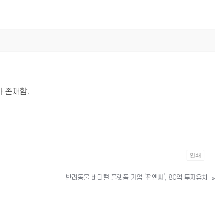
 존재함.
인쇄
반려동물 버티컬 플랫폼 기업 ‘펀엔씨’, 80억 투자유치
»