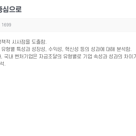
 중심으로
1699
정책적 시사점을 도출함.
유형별 특성과 성장성, 수익성, 혁신성 등의 성과에 대해 분석함.
, 국내 벤처기업은 자금조달의 유형별로 기업 속성과 성과의 차이가
석.