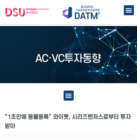
“1초만에 동물등록” 와이펫, 시리즈벤처스로부터 투자
받아