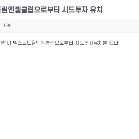
트드림엔젤클럽으로부터 시드투자 유치
1696
피플’이 넥스트드림엔젤클럽으로부터 시드투자유치를 했다.