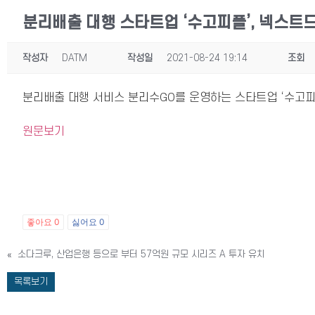
분리배출 대행 스타트업 ‘수고피플’, 넥스
작성자
DATM
작성일
2021-08-24 19:14
조회
분리배출 대행 서비스 분리수GO를 운영하는 스타트업 ‘수고
원문보기
좋아요
0
싫어요
0
«
소다크루, 산업은행 등으로 부터 57억원 규모 시리즈 A 투자 유치
목록보기