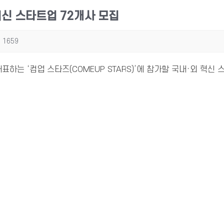
혁신 스타트업 72개사 모집
1659
하는 ‘컴업 스타즈(COMEUP STARS)’에 참가할 국내·외 혁신