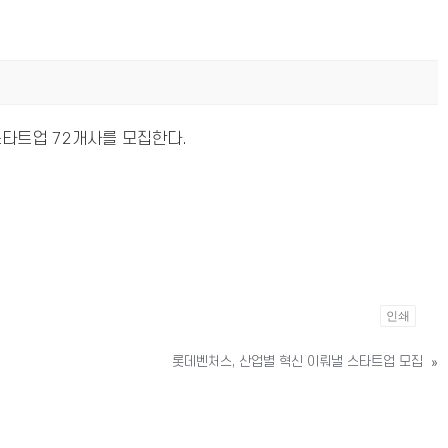
 스타트업 72개사를 모집한다.
인쇄
롯데벤처스, 산업별 혁신 이뤄낼 스타트업 모집
»