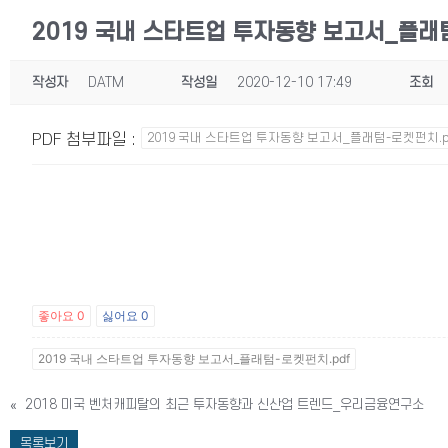
2019 국내 스타트업 투자동향 보고서_플
작성자
DATM
작성일
2020-12-10 17:49
조회
PDF 첨부파일
:
2019 국내 스타트업 투자동향 보고서_플래텀-로켓펀치.p
좋아요
0
싫어요
0
2019 국내 스타트업 투자동향 보고서_플래텀-로켓펀치.pdf
«
2018 미국 벤처캐피탈의 최근 투자동향과 신산업 트렌드_우리금융연구소
목록보기