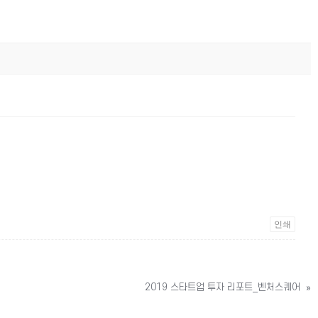
인쇄
2019 스타트업 투자 리포트_벤처스퀘어
»