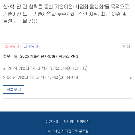
산·학·연·관 협력을 통한 기술이전·사업화 활성화"를 목적으로,
기술이전 또는 기술사업화 우수사례, 관련 지식, 최근 이슈 및
트렌드 등을 공유
좋아요
0
싫어요
0
인쇄
첨부파일 :
2025 기술이전사업화컨퍼런스.PNG
«
2024 기술지주회사 정기워크숍 개최(06.03-05)
2025년 기술지주회사 정기워크숍(06.04-05)
»
목록보기
기관소개
| 개인정보처리방침
TMC사업의 지원으로 구축됨