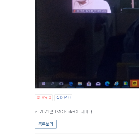
좋아요
0
싫어요
0
«
2021년 TMC Kick-Off 세미나
목록보기