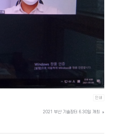
인쇄
2021 부산 기술장터 6.30일 개최
»