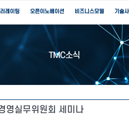
러레이팅
오픈이노베이션
비즈니스모델
기술사
기술경영실무위원회 세미나