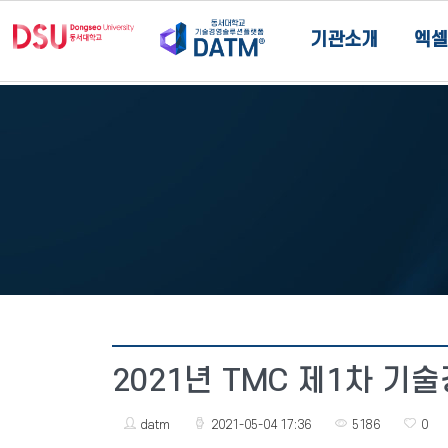
기관소개
엑셀
2021년 TMC 제1차 
datm
2021-05-04 17:36
5186
0