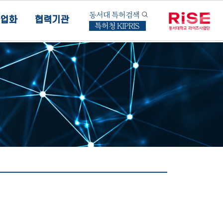
동서대 특허검색
업화
협력기관
특허청 KIPRIS