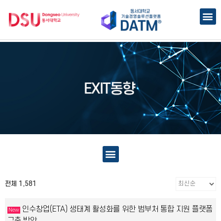
전체 1,581
인수창업(ETA) 생태계 활성화를 위한 범부처 통합 지원 플랫폼
New
구축 방안