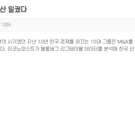
방산 일궜다
1255
의 시기였던 지난 10년 한국 경제를 이끄는 10대 그룹은 M&A를
인다. 이코노미스트가 블룸버그 리그테이블 데이터를 분석해 한국 산