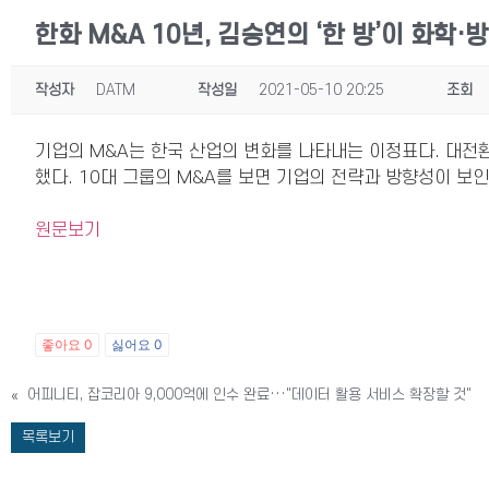
한화 M&A 10년, 김승연의 ‘한 방’이 화학·
작성자
DATM
작성일
2021-05-10 20:25
조회
기업의 M&A는 한국 산업의 변화를 나타내는 이정표다. 대전환
했다. 10대 그룹의 M&A를 보면 기업의 전략과 방향성이 보
원문보기
좋아요
0
싫어요
0
«
어피니티, 잡코리아 9,000억에 인수 완료···"데이터 활용 서비스 확장할 것"
목록보기