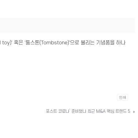
oy)' 혹은 '툼스톤(Tombstone)'으로 불리는 기념품을 하나
인쇄
포스트 코로나’ 준비됐나 최근 M&A 핵심 트렌드 5
»