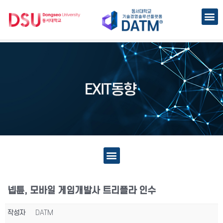
넵튠, 모바일 게임개발사 트리플라 인수
작성자
DATM