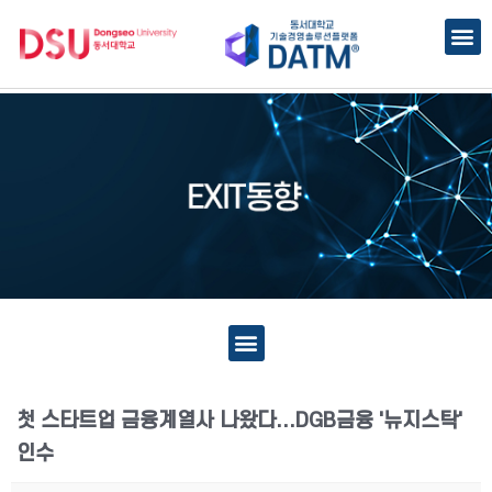
첫 스타트업 금융계열사 나왔다...DGB금융 '뉴지스탁'
인수