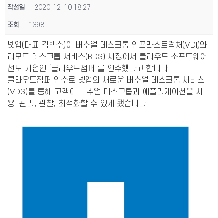
작성일
2020-12-10 18:27
조회
1398
넷앱(대표 김백수)이 버추얼 데스크톱 인프라스트럭처(VDI)와
리모트 데스크톱 서비스(RDS) 시장에서 클라우드 소프트웨어
선도 기업인 ‘클라우드점퍼’를 인수했다고 합니다.
클라우드점퍼 인수로 넷앱의 새로운 버추얼 데스크톱 서비스
(VDS)를 통해 고객이 버추얼 데스크톱과 애플리케이션을 사
용, 관리, 관찰, 최적화할 수 있게 됐습니다.