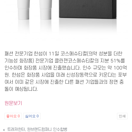
패션 전문기업 한섬이 11일 코스메슈티컬(의약 성분을 더한
기능성 화장품) 전문기업 클린젠코스메슈티칼의 지분 51%를
인수하며 화장품 시장에 진출했습니다. 인수 규모는 약 100억
원. 한섬은 화장품 사업을 미래 신성장동력으로 키운다는 포부
여서 이미 같은 시장에 진출한 다른 패션 기업들과의 정면 충
돌이 예상됩니다.
원문보기
좋아요
0
싫어요
0
인쇄
«
트레져헌터, 원브랜드컴퍼니 인수합병