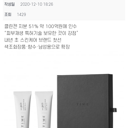
작성일
2020-12-10 18:26
조회
1429
클린젠 지분 51% 약 100억원에 인수
“피부재생 특허기술 보유한 것이 강점”
내년 초 스킨케어 브랜드 첫선
색조화장품·향수·남성용으로 확장