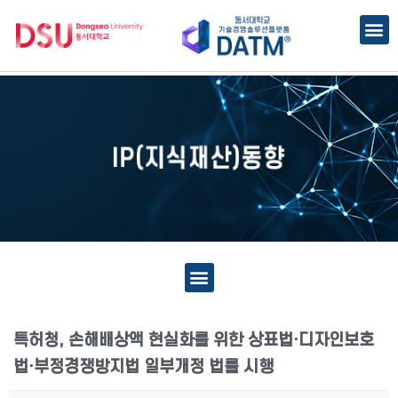
특허청, 손해배상액 현실화를 위한 상표법·디자인보호
법·부정경쟁방지법 일부개정 법률 시행