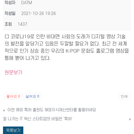
작성자
DATM
작성일
2021-10-26 19:28
조회
1437
□ 코로나19로 인한 비대면 사회의 도래가 디지털 영상 기술
의 발전을 앞당기고 있음은 두말할 필요가 없다. 최근 전 세계
적으로 인기 상승 중인 우리의 K-POP 문화도 홀로그램 영상을
통해 뻗어 나가고 있다.
원문보기
좋아요
0
싫어요
0
인쇄
«
이젠 해외 특허 출원도 해외지식재산센터를 활용하세요
잘 나가는 IT 혁신 스타트업의 비밀은 '특허'
»
목록보기