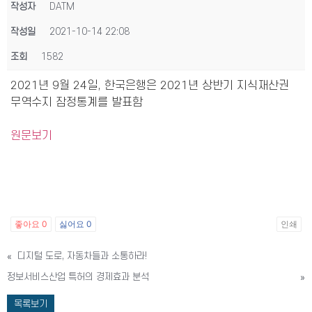
작성자
DATM
작성일
2021-10-14 22:08
조회
1582
2021년 9월 24일, 한국은행은 2021년 상반기 지식재산권
무역수지 잠정통계를 발표함
원문보기
좋아요
0
싫어요
0
인쇄
«
디지털 도로, 자동차들과 소통하라!
정보서비스산업 특허의 경제효과 분석
»
목록보기