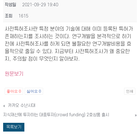
작성일
2021-09-29 19:40
조회
1615
사전특허조사란 특정 분야의 기술에 대해 이미 등록된 특허가
존재하는지를 조사하는 것이다. 연구개발을 본격적으로 하기
전에 사전특허조사를 하게 되면 불필요한 연구개발비용을 효
율적으로 줄일 수 있다. 지금부터 사전특허조사가 왜 중요한
지, 주의할 점이 무엇인지 알아보자.
원문보기
좋아요
0
싫어요
0
인쇄
«
카카오 수난시대
지식재산에 투자하는 대중투자(crowd funding) 2호상품 출시
»
목록보기