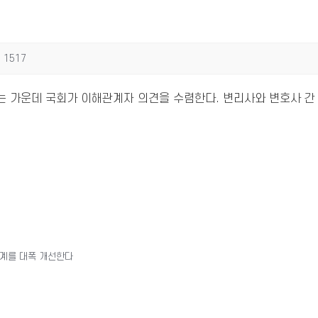
1517
 가운데 국회가 이해관계자 의견을 수렴한다. 변리사와 변호사 간
체계를 대폭 개선한다