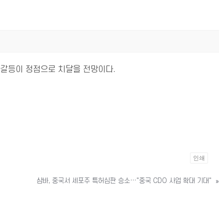
 갈등이 정점으로 치달을 전망이다.
인쇄
삼바, 중국서 세포주 특허심판 승소…"중국 CDO 사업 확대 기대"
»