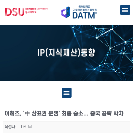
어헤즈, ‘中 상표권 분쟁’ 최종 승소... 중국 공략 박차
작성자
DATM