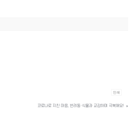
인쇄
코로나로 지친 마음, 반려동·식물과 교감하며 극복해요!
»