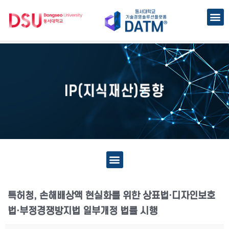
특허청, 손해배상액 현실화를 위한 상표법·디자인보호
법·부정경쟁방지법 일부개정 법률 시행