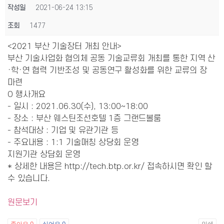
작성일
2021-06-24 13:15
조회
1477
<2021 부산 기술장터 개최 안내>
부산 기술사업화 협의체 공동 기술교류회 개최를 통한 지역 산
·학·연 협력 기반조성 및 공동연구 활성화를 위한 교류의 장
마련
O 행사개요
- 일시 : 2021.06.30(수), 13:00~18:00
- 장소 : 부산 웨스틴조선호텔 1층 그랜드볼룸
- 참석대상 : 기업 및 유관기관 등
- 주요내용 : 1:1 기술매칭 상당회 운영
지원기관 상담회 운영
* 상세한 내용은 http://tech.btp.or.kr/ 접속하시면 확인 할
수 있습니다.
원문보기
좋아요
0
싫어요
0
인쇄