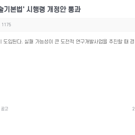
기술기본법' 시행령 개정안 통과
1175
이 도입된다. 실패 가능성이 큰 도전적 연구개발사업을 추진할 때 
 공고