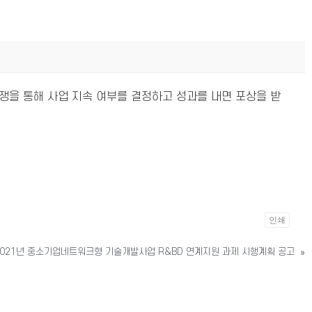
경쟁을 통해 사업 지속 여부를 결정하고 성과를 내면 포상을 받
인쇄
2021년 중소기업네트워크형 기술개발사업 R&BD 연계지원 과제 시행계획 공고
»