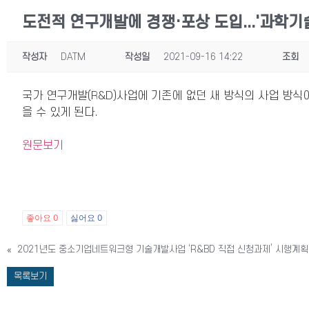
도전적 연구개발에 경쟁·포상 도입...'과학
작성자
DATM
작성일
2021-09-16 14:22
조회
국가 연구개발(R&D)사업에 기존에 없던 새 방식의 사업 방식
을 수 있게 된다.
원문보기
좋아요
0
싫어요
0
«
2021년도 중소기업네트워크형 기술개발사업 ‘R&BD 직접 신청과제’ 시행계획
목록보기