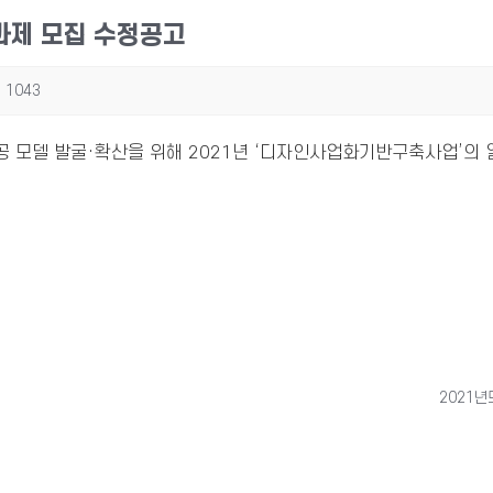
과제 모집 수정공고
1043
 모델 발굴·확산을 위해 2021년 ‘디자인사업화기반구축사업’의 
2021