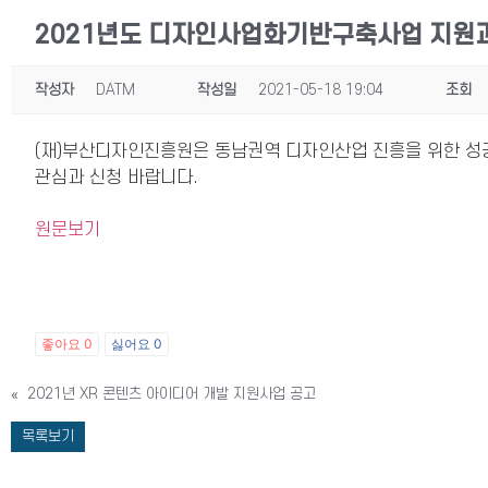
2021년도 디자인사업화기반구축사업 지원
작성자
DATM
작성일
2021-05-18 19:04
조회
(재)부산디자인진흥원은 동남권역 디자인산업 진흥을 위한 성공
관심과 신청 바랍니다.
원문보기
좋아요
0
싫어요
0
«
2021년 XR 콘텐츠 아이디어 개발 지원사업 공고
목록보기