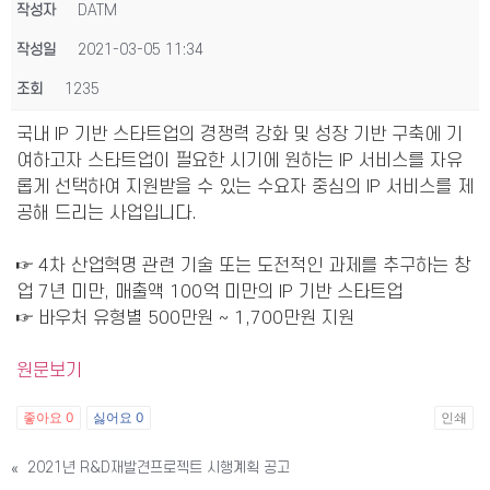
작성자
DATM
작성일
2021-03-05 11:34
조회
1235
국내 IP 기반 스타트업의 경쟁력 강화 및 성장 기반 구축에 기
여하고자 스타트업이 필요한 시기에 원하는 IP 서비스를 자유
롭게 선택하여 지원받을 수 있는 수요자 중심의 IP 서비스를 제
공해 드리는 사업입니다.
☞ 4차 산업혁명 관련 기술 또는 도전적인 과제를 추구하는 창
업 7년 미만, 매출액 100억 미만의 IP 기반 스타트업
☞ 바우처 유형별 500만원 ~ 1,700만원 지원
원문보기
좋아요
0
싫어요
0
인쇄
«
2021년 R&D재발견프로젝트 시행계획 공고