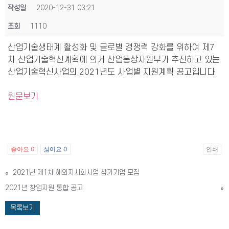
작성일
2020-12-31 03:21
조회
1110
산업기술생태계 활성화 및 글로벌 경쟁력 강화를 위하여 제7
차 산업기술혁신계획에 의거 산업통상자원부가 추진하고 있는
산업기술혁신사업의 2021년도 사업별 지원계획 공고입니다.
원문보기
좋아요
0
싫어요
0
인쇄
«
2021년 제1차 해외지사화사업 참가기업 모집
2021년 창업지원 통합 공고
»
목록보기