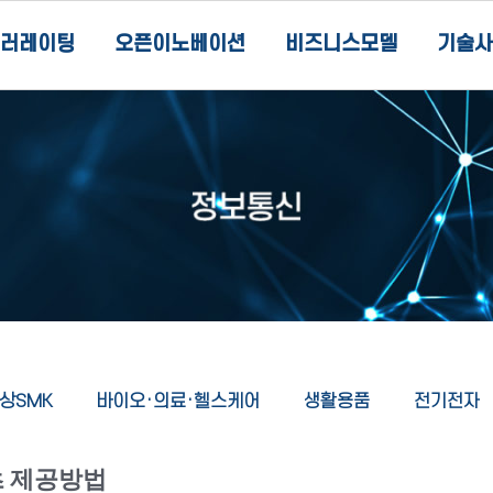
러레이팅
오픈이노베이션
비즈니스모델
기술사
상SMK
바이오·의료·헬스케어
생활용품
전기전자
 제공방법