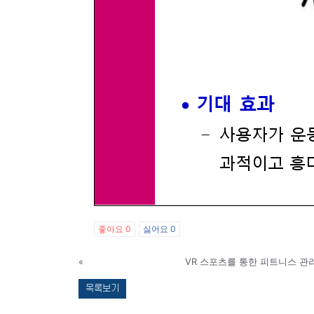
좋아요
0
싫어요
0
«
VR 스포츠를 통한 피트니스 관
목록보기