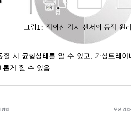
리방법
무선 암호