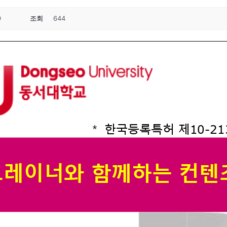
9
조회
644