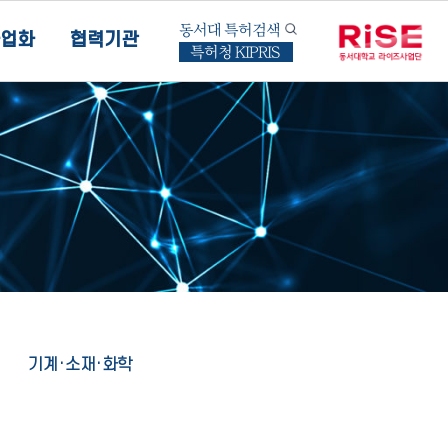
동서대 특허검색
업화
협력기관
특허청 KIPRIS
기계·소재·화학