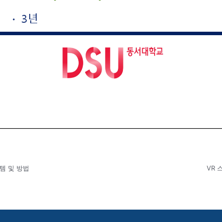
템 및 방법
VR