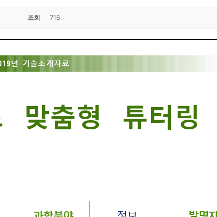
조회
716