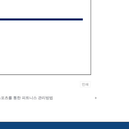
인쇄
 스포츠를 통한 피트니스 관리방법
»