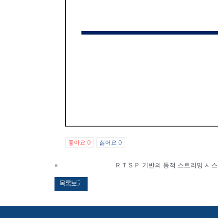
좋아요
0
싫어요
0
«
ＲＴＳＰ 기반의 동적 스트리밍 시스
목록보기