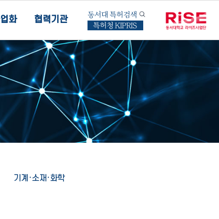
동서대 특허검색
업화
협력기관
특허청 KIPRIS
기계·소재·화학