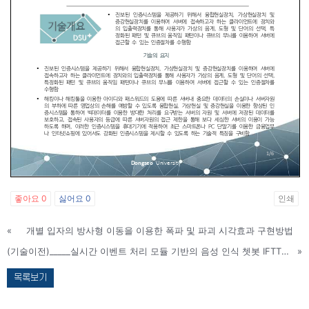
좋아요
0
싫어요
0
인쇄
«
개별 입자의 방사형 이동을 이용한 폭파 및 파괴 시각효과 구현방법
(기술이전)_____실시간 이벤트 처리 모듈 기반의 음성 인식 쳇봇 IFTTT 서비스 시스템 및 이를 이용한 쳇봇 IFTTT 서비스 방법
»
목록보기