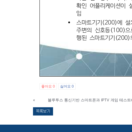
좋아요
0
싫어요
0
«
블루투스 통신기반 스마트폰과 IPTV 게임 테스
목록보기