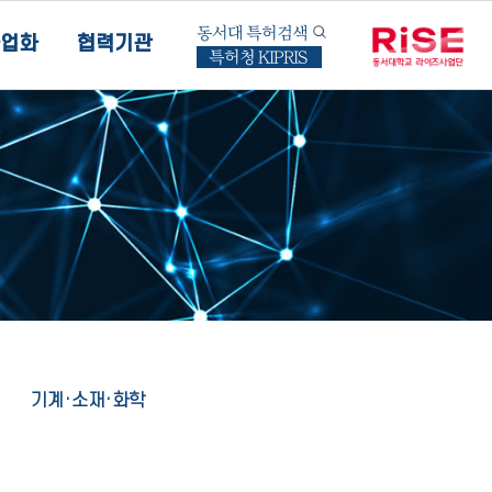
동서대 특허검색
업화
협력기관
특허청 KIPRIS
기계·소재·화학