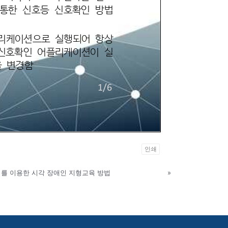
인쇄
를 이용한 시각 장애인 지형교육 방법
»