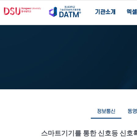
기관소개
엑셀
정보통신
동영
스마트기기를 통한 신호등 신호