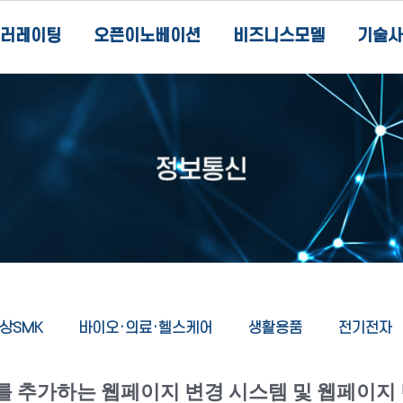
러레이팅
오픈이노베이션
비즈니스모델
기술사
상SMK
바이오·의료·헬스케어
생활용품
전기전자
를 추가하는 웹페이지 변경 시스템 및 웹페이지