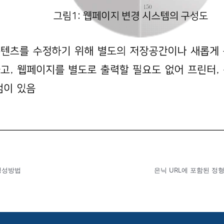
생성방법
은닉 URL에 포함된 정