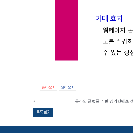
좋아요
0
싫어요
0
«
온라인 플랫폼 기반 강의컨텐츠 
목록보기