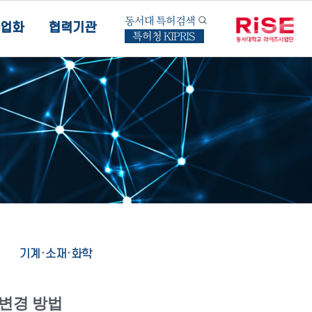
동서대 특허검색
업화
협력기관
특허청 KIPRIS
기계·소재·화학
 변경 방법