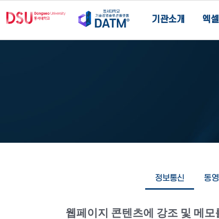
기관소개
엑셀
정보통신
동영
웹페이지 콘텐츠에 강조 및 메모