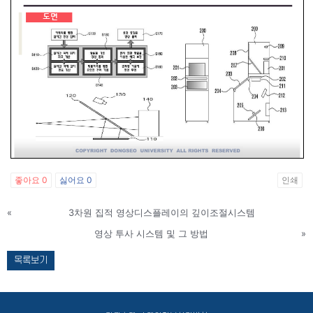
좋아요
0
싫어요
0
인쇄
«
3차원 집적 영상디스플레이의 깊이조절시스템
영상 투사 시스템 및 그 방법
»
목록보기