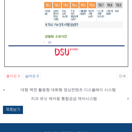
좋아요
0
싫어요
0
인쇄
«
대형 벽면 활용형 대화형 영상컨텐츠 디스플레이 시스템
치과 유닛 체어용 통합공급 제어시스템
»
목록보기