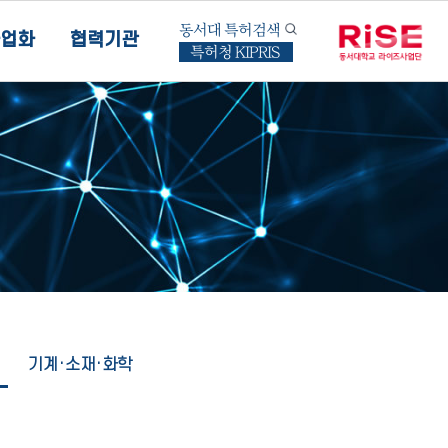
동서대 특허검색
업화
협력기관
특허청 KIPRIS
기계·소재·화학