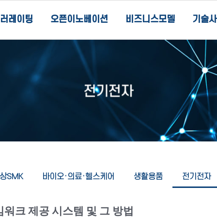
러레이팅
오픈이노베이션
비즈니스모델
기술사
상SMK
바이오·의료·헬스케어
생활용품
전기전자
워크 제공 시스템 및 그 방법