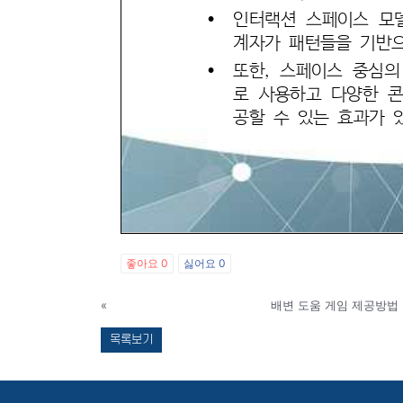
좋아요
0
싫어요
0
«
배변 도움 게임 제공방법
목록보기