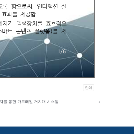
인쇄
장치를 통한 가드레일 거치대 시스템
»