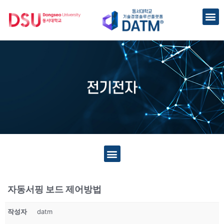
자동서핑 보드 제어방법
작성자
datm