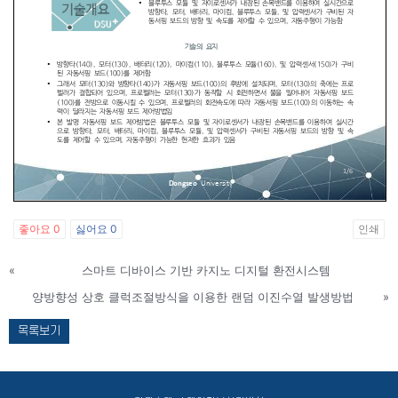
좋아요
0
싫어요
0
인쇄
«
스마트 디바이스 기반 카지노 디지털 환전시스템
양방향성 상호 클럭조절방식을 이용한 랜덤 이진수열 발생방법
»
목록보기