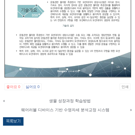
좋아요
0
싫어요
0
인쇄
«
생물 성장과정 학습방법
웨어러블 디바이스 기반 수영자세 분석교정 시스템
»
목록보기