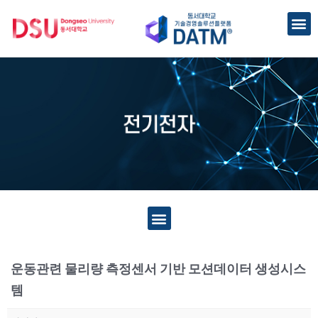
운동관련 물리량 측정센서 기반 모션데이터 생성시스
템