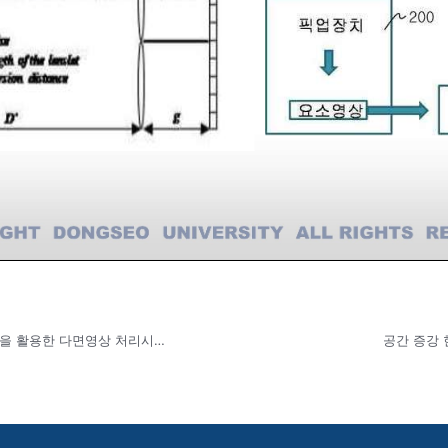
(기술이전)________영상신호 처리 PCB 보드와 게임엔진을 활용한 다면영상 처리시스템
공간 증강