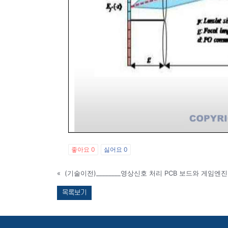
좋아요
0
싫어요
0
«
목록보기