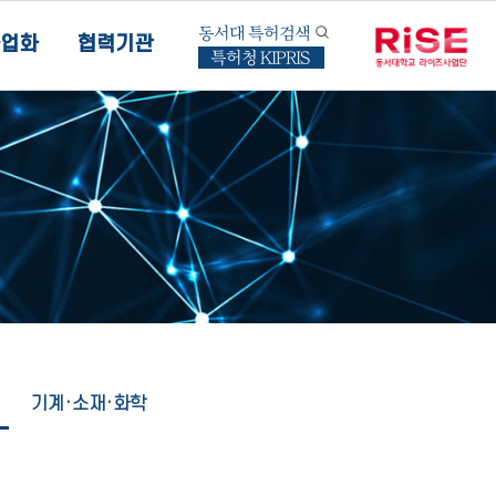
동서대 특허검색
업화
협력기관
특허청 KIPRIS
기계·소재·화학