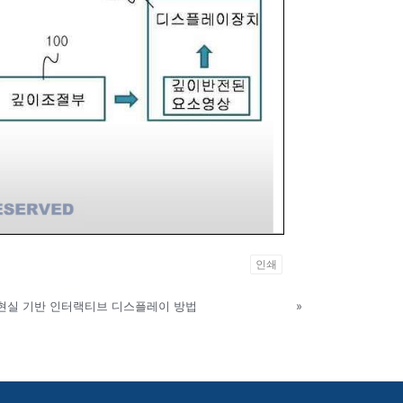
인쇄
 현실 기반 인터랙티브 디스플레이 방법
»