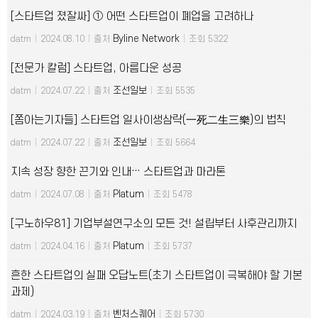
[스타트업 졌잘싸] ① 어떤 스타트업이 폐업을 고려하나
Byline Network
datm
|
2024.08.10
|
출처
|
조회 5322
[전문가 칼럼] 스타트업, 아름다운 성공
조선일보
datm
|
2024.07.22
|
출처
|
조회 5535
[쫌아는기자들] 스타트업 일사이생삼락(一死二生三樂)의 법칙
조선일보
datm
|
2024.07.22
|
출처
|
조회 5664
지속 성장 향한 끈기와 인내… 스타트업과 마라톤
Platum
datm
|
2024.07.08
|
출처
|
조회 5478
[구노하우81] 기업부설연구소의 모든 것! 설립부터 사후관리까지
Platum
datm
|
2024.04.16
|
출처
|
조회 5737
흔한 스타트업의 실패 오답노트(초기 스타트업이 극복해야 할 기본
과제)
벤처스퀘어
datm
|
2024.03.19
|
출처
|
조회 5730