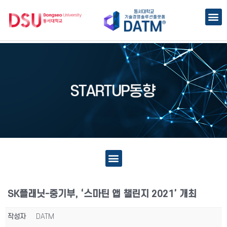
SK플래닛-중기부, ‘스마틴 앱 챌린지 2021’ 개최
작성자
DATM