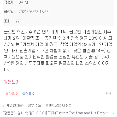
작성자
DATM
작성일
2021-03-23 18:53
조회
2211
글로벌 혁신지수 8년 연속 세계 1위, 글로벌 기업가정신 지수
세계 2위, 매출액 또는 종업원 수 3년 연속 평균 20% 이상 고
성장하는 ‘가젤형 기업’이 많고, 창업 기업의 82%가 1인 기업
인 나라. 진출기업에 대한 차별이 없고, 낮은 법인세(14%) 정
책지원으로 친기업적인 환경을 조성한 유럽의 기술 강국. 4차
산업혁명의 선두주자로 떠오른 알프스의 나라 스위스 이야기
다.
원문보기
좋아요
0
싫어요
0
인쇄
«
제2 벤처붐?…정부 주도 기술벤처창업 아쉬움
[정동운의 영화 속 경제 이야기] ‘터커(Tucker: The Man and His Dream, 1988)’와 기업가 정신
»