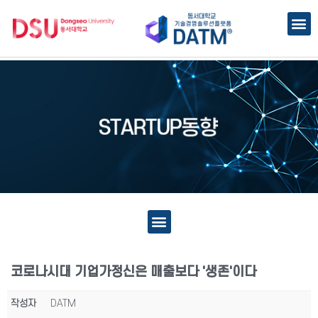
코로나시대 기업가정신은 매출보다 '생존'이다
작성자
DATM