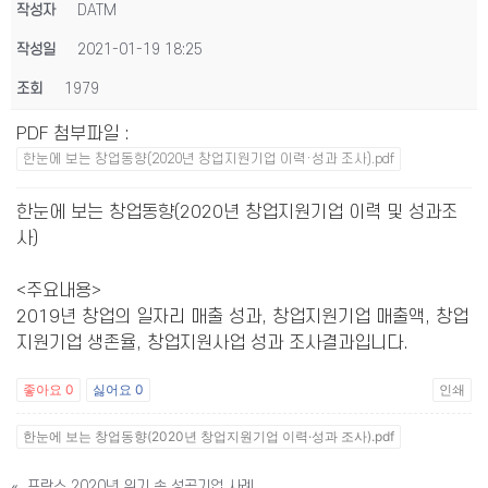
작성자
DATM
작성일
2021-01-19 18:25
조회
1979
PDF 첨부파일
:
한눈에 보는 창업동향(2020년 창업지원기업 이력·성과 조사).pdf
한눈에 보는 창업동향(2020년 창업지원기업 이력 및 성과조
사)
<주요내용>
2019년 창업의 일자리 매출 성과, 창업지원기업 매출액, 창업
지원기업 생존율, 창업지원사업 성과 조사결과입니다.
좋아요
0
싫어요
0
인쇄
한눈에 보는 창업동향(2020년 창업지원기업 이력·성과 조사).pdf
«
프랑스 2020년 위기 속 성공기업 사례