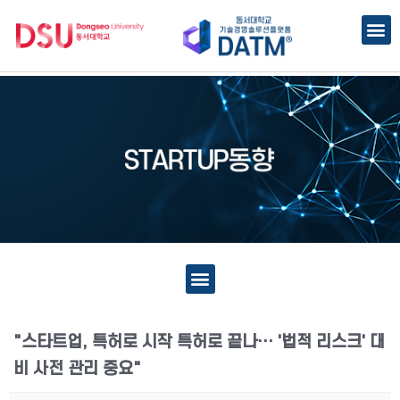
"스타트업, 특허로 시작 특허로 끝나··· '법적 리스크' 대
비 사전 관리 중요"