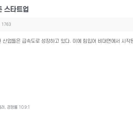
든 스타트업
1763
된 산업들은 급속도로 성장하고 있다. 이에 힘입어 비대면에서 시작
, 경쟁률 10.9:1