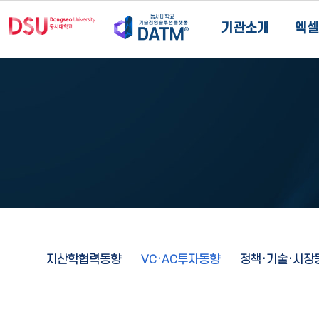
기관소개
엑셀
지산학협력동향
VC·AC투자동향
정책·기술·시장