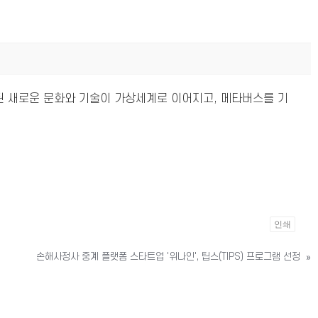
된 새로운 문화와 기술이 가상세계로 이어지고, 메타버스를 기
인쇄
손해사정사 중계 플랫폼 스타트업 '위나인', 팁스(TIPS) 프로그램 선정
»