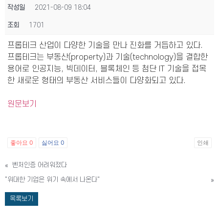
작성일
2021-08-09 18:04
조회
1701
프롭테크 산업이 다양한 기술을 만나 진화를 거듭하고 있다.
프롭테크는 부동산(property)과 기술(technology)을 결합한
용어로 인공지능, 빅데이터, 블록체인 등 첨단 IT 기술을 접목
한 새로운 형태의 부동산 서비스들이 다양화되고 있다.
원문보기
좋아요
0
싫어요
0
인쇄
«
벤처인증 어려워졌다
"위대한 기업은 위기 속에서 나온다"
»
목록보기