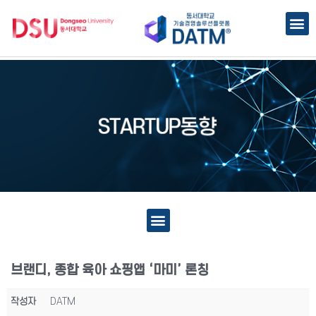
브랜디, 종합 육아 쇼핑앱 ‘마미’ 론칭
작성자
DATM