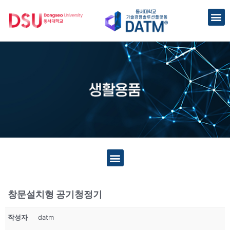
창문설치형 공기청정기
작성자
datm